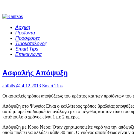
Αρχικη
Προϊοντα
Προσφορες
Τιμοκαταλογος
Smart Tips
Επικοινωνια
Ασφαλής Απόψυξη
abfotis @ 4.12.2013
Smart Tips
Οι ασφαλείς τρόποι αποψύξεως του κρέατος και των προϊόντων του ε
Απόψυξη στο Ψυγείο: Είναι ο καλλίτερος τρόπος βραδείας αποψύξεω
αυτό μπορεί να διαρκέσει ανάλογα με το μέγεθος και τον τύπο του π
κοτόπουλο ο χρόνος είναι 1 με 2 ημέρες.
Απόψυξη με Κρύο Νερό: Όταν χρησιμοποιείτε νερό για την απόψυ
οποίο πρέπει να αλλάζει κάθε 30 min. Ο χρόνος αποψύξεως είναι για