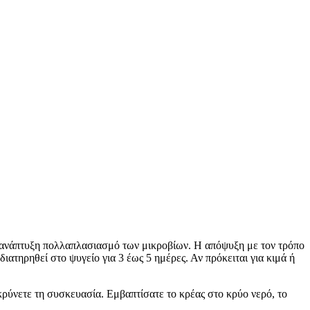
ία ανάπτυξη πολλαπλασιασμό των μικροβίων. Η απόψυξη με τον τρόπο
ιατηρηθεί στο ψυγείο για 3 έως 5 ημέρες. Αν πρόκειται για κιμά ή
νετε τη συσκευασία. Εμβαπτίσατε το κρέας στο κρύο νερό, το