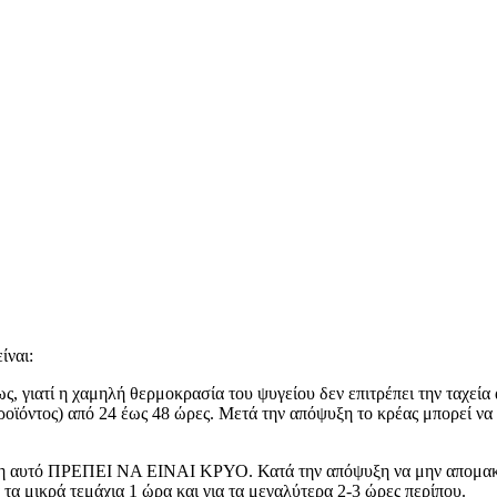
ίναι:
ς, γιατί η χαμηλή θερμοκρασία του ψυγείου δεν επιτρέπει την ταχε
ροϊόντος) από 24 έως 48 ώρες. Μετά την απόψυξη το κρέας μπορεί να δ
ξη αυτό ΠΡΕΠΕΙ ΝΑ ΕΙΝΑΙ ΚΡΥΟ. Κατά την απόψυξη να μην απομακρύ
 τα μικρά τεμάχια 1 ώρα και για τα μεγαλύτερα 2-3 ώρες περίπου.