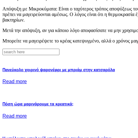
Απόψυξη με Μικροκύματα: Είναι ο ταχύτερος τρόπος αποψύξεως του 
πρέπει να μαγειρεύονται αμέσως. Ο λόγος είναι ότι η θερμοκρασία 
βακτηρίων.
Μετά την απόψυξη, αν για κάποιο λόγο αποφασίσατε να μην χρησιμο
Μπορείτε να μαγειρέψετε το κρέας κατεψυγμένο, αλλά ο χρόνος μαγ
Πανεύκολο χοιρινό ψαρονέφρι με μπριάμ στην κατσαρόλα
Read more
Πόση ώρα μαρινάρουμε τα κρεατικά;
Read more