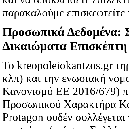
παρακαλούμε επισκεφτείτε
Προσωπικά Δεδομένα: 
Δικαιώματα Επισκέπτη
Το kreopoleiokantzos.gr τη
κλπ) και την ενωσιακή νομο
Κανονισμό ΕΕ 2016/679) π
Προσωπικού Χαρακτήρα Κα
Protagon ουδέν συλλέγεται