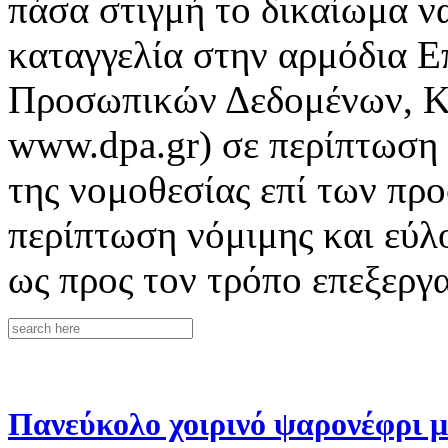
πάσα στιγμή το δικαίωμα 
καταγγελία στην αρμόδια 
Προσωπικών Δεδομένων, Κη
www.dpa.gr) σε περίπτωση
της νομοθεσίας επί των πρ
περίπτωση νόμιμης και εύλ
ως προς τον τρόπο επεξεργ
Πανεύκολο χοιρινό ψαρονέφρι 