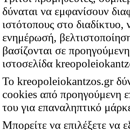
δύναται να εμφανίσουν διαφ
ιστότοπους στο διαδίκτυο, 
ενημέρωσή, βελτιστοποίησ
βασίζονται σε προηγούμενη
ιστοσελίδα kreopoleiokantz
To kreopoleiokantzos.gr δύ
cookies από προηγούμενη ε
του για επαναληπτικό μάρκε
Μπορείτε να επιλέξετε να ε