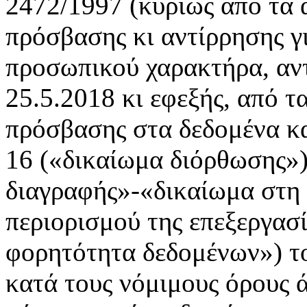
2472/1997 (κυρίως από τα 
πρόσβασης κι αντίρρησης γ
προσωπικού χαρακτήρα, αντ
25.5.2018 κι εφεξής, από τ
πρόσβασης στα δεδομένα κα
16 («δικαίωμα διόρθωσης»)
διαγραφής»-«δικαίωμα στη 
περιορισμού της επεξεργασί
φορητότητα δεδομένων») τ
κατά τους νόμιμους όρους ά