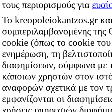
τους περιορισμούς για
ευαί
To kreopoleiokantzos.gr κα
συμπεριλαμβανομένης της G
cookie (όπως το cookie του
ενημέρωση, τη βελτιστοποί
διαφημίσεων, σύμφωνα με τ
κάποιων χρηστών στον ιστό
αναφορών σχετικά με τον τ
εμφανίζονται οι διαφημίσεις
χρήσεις υπηρεσιών διαφήμι