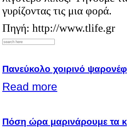
γυρίζοντας τις μια φορά.
Πηγή: http://www.tlife.gr
Πανεύκολο χοιρινό ψαρονέφ
Read more
Πόση ώρα μαρινάρουμε τα κ