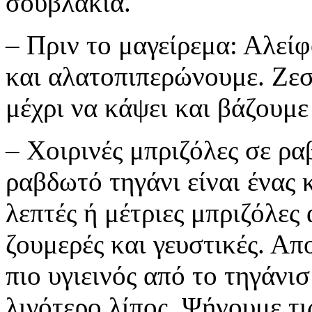
σουβλάκια.
– Πριν το μαγείρεμα: Αλείφ
και αλατοπιπερώνουμε. Ζεσ
μέχρι να κάψει και βάζουμε 
– Χοιρινές μπριζόλες σε ρα
ραβδωτό τηγάνι είναι ένας 
λεπτές ή μέτριες μπριζόλες
ζουμερές και γευστικές. Απ
πιο υγιεινός από το τηγάνι
λιγότερο λίπος. Ψήνουμε τι