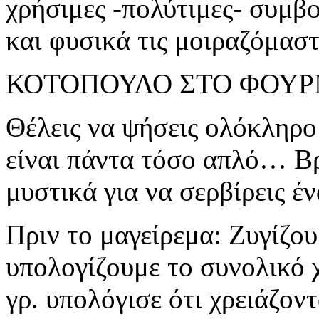
χρήσιμες -πολύτιμες- συμβο
και φυσικά τις μοιραζόμαστ
ΚΟΤΟΠΟΥΛΟ ΣΤΟ ΦΟΥ
Θέλεις να ψήσεις ολόκληρο
είναι πάντα τόσο απλό… Β
μυστικά για να σερβίρεις έ
Πριν το μαγείρεμα: Ζυγίζο
υπολογίζουμε το συνολικό 
γρ. υπολόγισε ότι χρειάζον