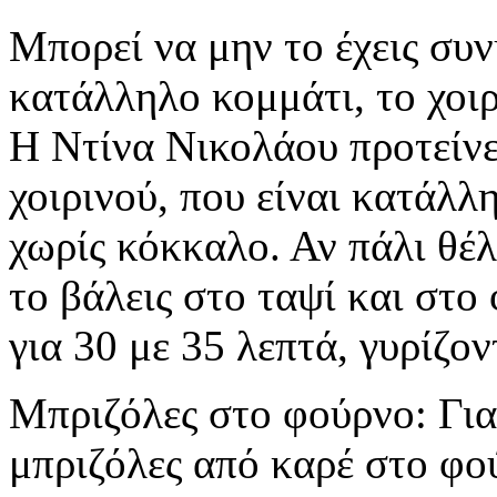
Μπορεί να μην το έχεις συνη
κατάλληλο κομμάτι, το χοιρ
Η Ντίνα Νικολάου προτείνε
χοιρινού, που είναι κατάλλ
χωρίς κόκκαλο. Αν πάλι θέλε
το βάλεις στο ταψί και στ
για 30 με 35 λεπτά, γυρίζο
Μπριζόλες στο φούρνο: Για
μπριζόλες από καρέ στο φού