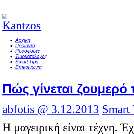
Αρχικη
Προϊοντα
Προσφορες
Τιμοκαταλογος
Smart Tips
Επικοινωνια
Πώς γίνεται ζουμερό 
abfotis @ 3.12.2013
Smart 
Η μαγειρική είναι τέχνη. Έχε