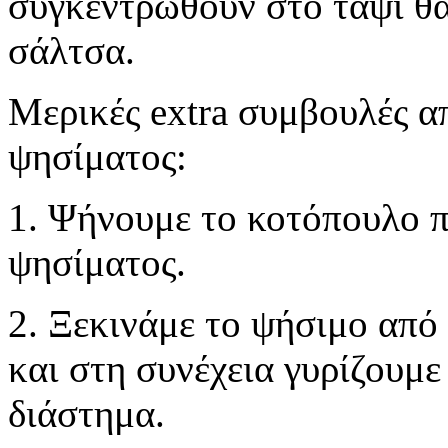
συγκεντρωθούν στο ταψί θα
σάλτσα.
Μερικές extra συμβουλές απ
ψησίματος:
1. Ψήνουμε το κοτόπουλο π
ψησίματος.
2. Ξεκινάμε το ψήσιμο από 
και στη συνέχεια γυρίζουμε
διάστημα.