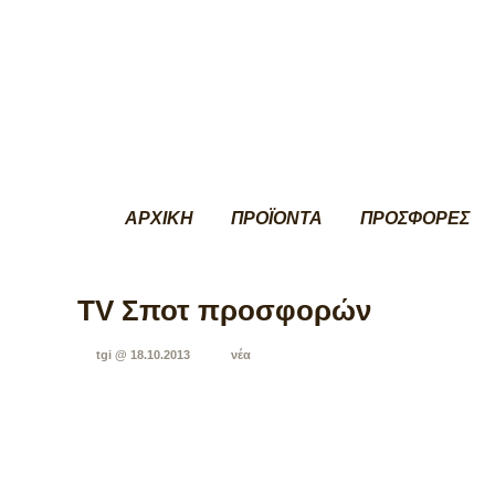
ΑΡΧΙΚΗ
ΠΡΟΪΟΝΤΑ
ΠΡΟΣΦΟΡΕΣ
TV Σποτ προσφορών
tgi @ 18.10.2013
νέα