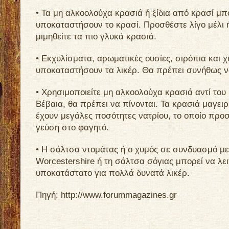
• Τα μη αλκοολούχα κρασιά ή ξίδια από κρασί μπ
υποκαταστήσουν το κρασί. Προσθέστε λίγο μέλι 
μιμηθείτε τα πιο γλυκά κρασιά.
• Εκχυλίσματα, αρωματικές ουσίες, σιρόπια και χ
υποκαταστήσουν τα λικέρ. Θα πρέπει συνήθως ν
• Χρησιμοποιείτε μη αλκοολούχα κρασιά αντί του 
Βέβαια, θα πρέπει να πίνονται. Τα κρασιά μαγειρι
έχουν μεγάλες ποσότητες νατρίου, το οποίο προσ
γεύση στο φαγητό.
• Η σάλτσα ντομάτας ή ο χυμός σε συνδυασμό με
Worcestershire ή τη σάλτσα σόγιας μπορεί να λε
υποκατάστατο για πολλά δυνατά λικέρ.
Πηγή: http://www.forummagazines.gr