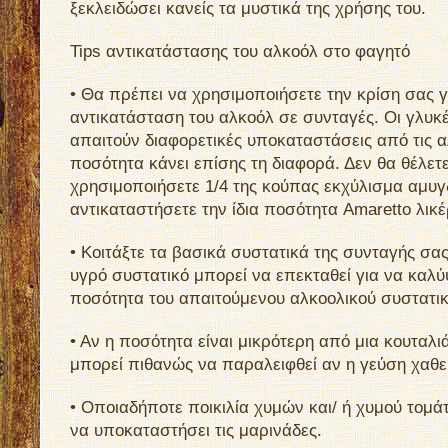
ξεκλειδώσει κανείς τα μυστικά της χρήσης του.
Tips αντικατάστασης του αλκοόλ στο φαγητό
• Θα πρέπει να χρησιμοποιήσετε την κρίση σας γ
αντικατάσταση του αλκοόλ σε συνταγές. Οι γλυκ
απαιτούν διαφορετικές υποκαταστάσεις από τις 
ποσότητα κάνει επίσης τη διαφορά. Δεν θα θέλετ
χρησιμοποιήσετε 1/4 της κούπας εκχύλισμα αμυγ
αντικαταστήσετε την ίδια ποσότητα Amaretto λι
• Κοιτάξτε τα βασικά συστατικά της συνταγής σα
υγρό συστατικό μπορεί να επεκταθεί για να καλύ
ποσότητα του απαιτούμενου αλκοολικού συστατικ
• Αν η ποσότητα είναι μικρότερη από μια κουταλι
μπορεί πιθανώς να παραλειφθεί αν η γεύση χαθεί
• Οποιαδήποτε ποικιλία χυμών και/ ή χυμού τομά
να υποκαταστήσει τις μαρινάδες.