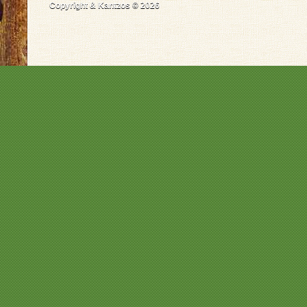
Copyright & Kantzos © 2026