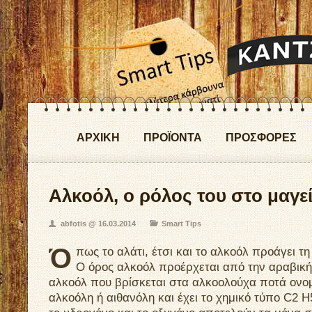
ΑΡΧΙΚΗ
ΠΡΟΪΟΝΤΑ
ΠΡΟΣΦΟΡΕΣ
Aλκοόλ, ο ρόλος του στο μαγε
abfotis @ 16.03.2014
Smart Tips
Ό
πως το αλάτι, έτσι και το αλκοόλ προάγει τ
Ο όρος αλκοόλ προέρχεται από την αραβική λ
αλκοόλ που βρίσκεται στα αλκοολούχα ποτά ονομ
αλκοόλη ή αιθανόλη και έχει το χημικό τύπο C2 