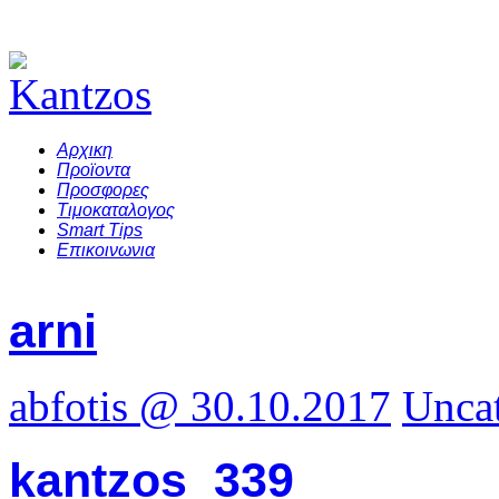
Αρχικη
Προϊοντα
Προσφορες
Τιμοκαταλογος
Smart Tips
Επικοινωνια
arni
abfotis @ 30.10.2017
Unca
kantzos_339