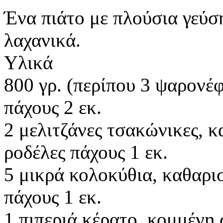
Ένα πιάτο με πλούσια γεύσ
λαχανικά.
Υλικά
800 γρ. (περίπου 3 ψαρονέφ
πάχους 2 εκ.
2 μελιτζάνες τσακώνικες, κ
ροδέλες πάχους 1 εκ.
5 μικρά κολοκύθια, καθαρι
πάχους 1 εκ.
1 πιπεριά κέρατο, κομμένη 