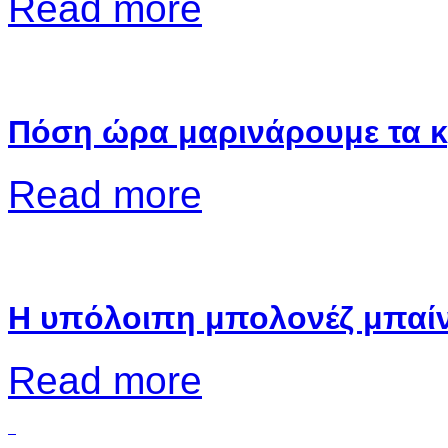
Read more
Πόση ώρα μαρινάρουμε τα κ
Read more
Η υπόλοιπη μπολονέζ μπαίνε
Read more