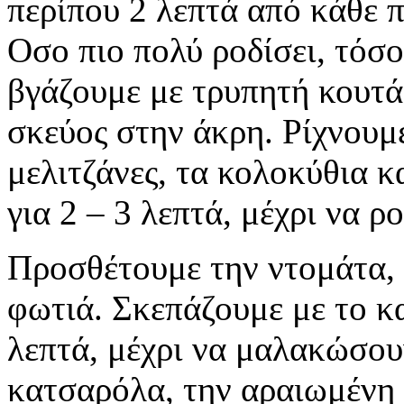
περίπου 2 λεπτά από κάθε π
Οσο πιο πολύ ροδίσει, τόσο 
βγάζουμε με τρυπητή κουτά
σκεύος στην άκρη. Ρίχνουμε
μελιτζάνες, τα κολοκύθια κα
για 2 – 3 λεπτά, μέχρι να ρ
Προσθέτουμε την ντομάτα, 
φωτιά. Σκεπάζουμε με το κα
λεπτά, μέχρι να μαλακώσου
κατσαρόλα, την αραιωμένη 