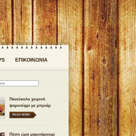
PS
ΕΠΙΚΟΙΝΩΝΙΑ
Πανεύκολο χοιρινό
ψαρονέφρι με μπριάμ
στην κατσαρόλα
READ MORE
Πόση ώρα μαρινάρουμε