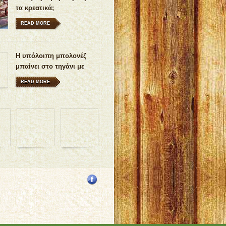
τα κρεατικά;
READ MORE
Η υπόλοιπη μπολονέζ
μπαίνει στο τηγάνι με
αυγά μάτια
READ MORE